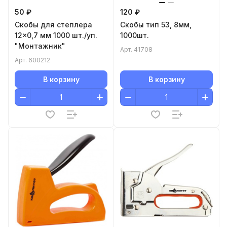
50 ₽
120 ₽
Cкобы для степлера
Скобы тип 53, 8мм,
12x0,7 мм 1000 шт./уп.
1000шт.
"Монтажник"
Арт.
41708
Арт.
600212
В корзину
В корзину