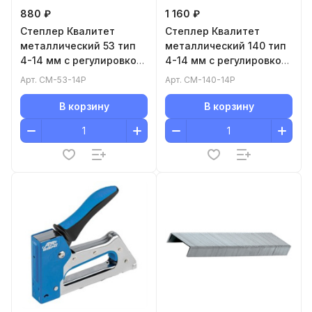
880 ₽
1 160 ₽
Степлер Квалитет
Степлер Квалитет
металлический 53 тип
металлический 140 тип
4-14 мм с регулировкой
4-14 мм с регулировкой
СМ-53-14Р
СМ-140-14Р
Арт.
СМ-53-14Р
Арт.
СМ-140-14Р
В корзину
В корзину