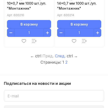
10x0,7 мм 1000 шт./уп.
14x0,7 мм 1000 шт./уп.
"Монтажник"
"Монтажник"
Арт.
600210
Арт.
600214
В корзину
В корзину
←
ctrl
Пред.
След.
ctrl
→
Страницы:
1
2
Подписаться
на новости и акции