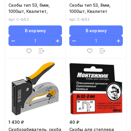
Скобы тип 53, 6мм,
Скобы тип 53, 8мм,
1000шт, Квалитет,
1000шт, Квалитет
Арт.
С-6/53
Арт.
С-8/53
В корзину
В корзину
1 430 ₽
40 ₽
Скобозабиватель, скоба
Cкобы для степлера