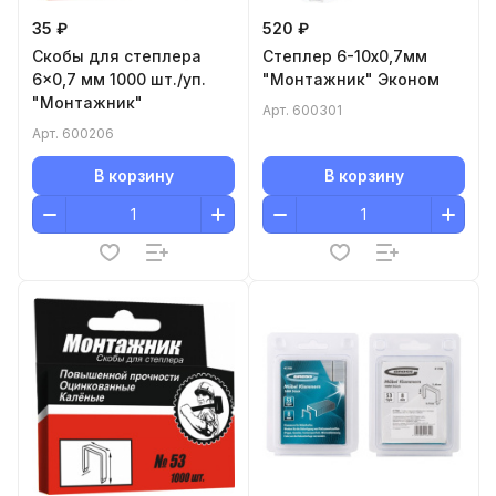
35 ₽
520 ₽
Cкобы для степлера
Cтеплер 6-10х0,7мм
6x0,7 мм 1000 шт./уп.
"Монтажник" Эконом
"Монтажник"
Арт.
600301
Арт.
600206
В корзину
В корзину