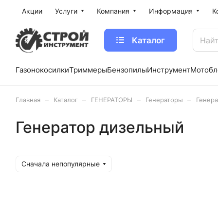
Акции
Услуги
Компания
Информация
К
Каталог
Газонокосилки
Триммеры
Бензопилы
Инструмент
Мотобл
–
–
–
–
Главная
Каталог
ГЕНЕРАТОРЫ
Генераторы
Генера
Генератор дизельный
Сначала непопулярные