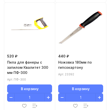
520 ₽
440 ₽
Пила для фанеры с
Ножовка 180мм по
запилом Квалитет 300
гипсокартону
мм ПФ-300
Арт.
23392
Арт.
ПФ-300
В корзину
В корзину