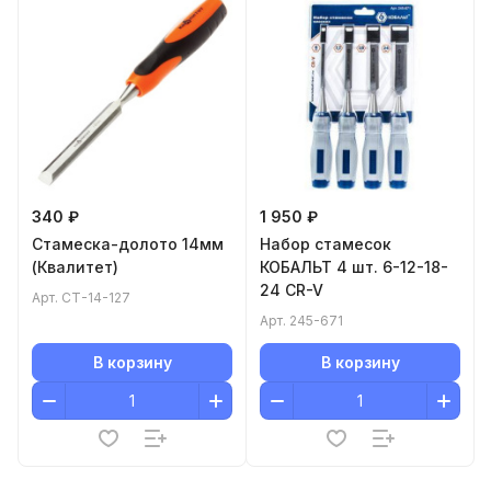
340 ₽
1 950 ₽
Стамеска-долото 14мм
Набор стамесок
(Квалитет)
КОБАЛЬТ 4 шт. 6-12-18-
24 CR-V
Арт.
СТ-14-127
Арт.
245-671
В корзину
В корзину