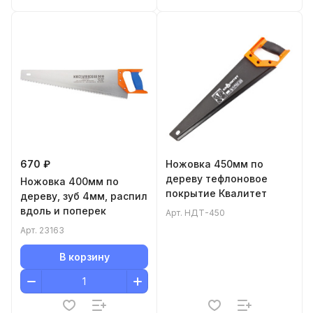
670 ₽
Ножовка 450мм по
дереву тефлоновое
Ножовка 400мм по
покрытие Квалитет
дереву, зуб 4мм, распил
вдоль и поперек
Арт.
НДТ-450
Арт.
23163
В корзину