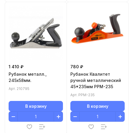
1 410 ₽
780 ₽
Рубанок металл.,
Рубанок Квалитет
245х58мм.
ручной металлический
45*235мм РРМ-235
Арт.
210795
Арт.
РРМ-235
В корзину
В корзину