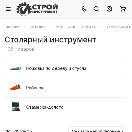
–
–
–
Главная
Каталог
РУЧНОЙ ИНСТРУМЕНТ
Столярный и
Столярный инструмент
35 товаров
Ножовка по дереву и стусла
Рубанок
Стамеска-долото
Фильтр
Сначала непопулярные