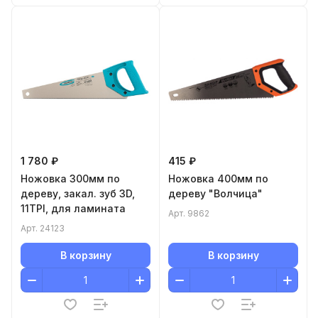
1 780 ₽
415 ₽
Ножовка 300мм по
Ножовка 400мм по
дереву, закал. зуб 3D,
дереву "Волчица"
11TPI, для ламината
Арт.
9862
Арт.
24123
В корзину
В корзину