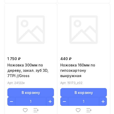
1 750 ₽
440 ₽
Ножовка 300мм по
Ножовка 160мм по
дереву, закал. зуб 3D,
гипсокартону
7TPI //Gross
выкружная
Арт.
24122и
Арт.
15173_z02
В корзину
В корзину