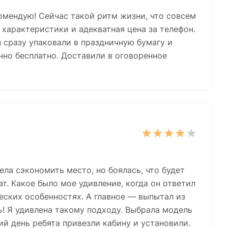
комендую! Сейчас такой ритм жизни, что совсем
 характеристики и адекватная цена за телефон.
 сразу упаковали в праздничную бумагу и
нно бесплатно. Доставили в оговоренное
ела сэкономить место, но боялась, что будет
т. Какое было мое удивление, когда он ответил
еских особенностях. А главное — выпытал из
ть! Я удивлена такому подходу. Выбрала модель
ий день ребята привезли кабину и установили.