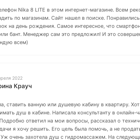
елефон Nika 8 LITE в этом интернет-магазине. Всем ре
здить по магазинам. Сайт нашел в поиске. Понравились
ок на день рождения. Самое интересное, что смартфон
или бант. Менеджер сам это предложил! И это соверше
ндую всем)
преля 2022
ина Крауч
а, ставить ванную или душевую кабину в квартиру. Хот
имать душ в кабине. Написала консультанту в онлайн-ча
 Подробно ответил на мои вопросы, рассказал о технич
адачи я хочу решить. Его цель была помочь, а не прода
0. Уж очень захотела душ с гидромассажем. На следующ