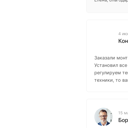
4 ию
Кон
Заказали монт
Установил все 
регулируем те
техники, то ва
15 м
Бор