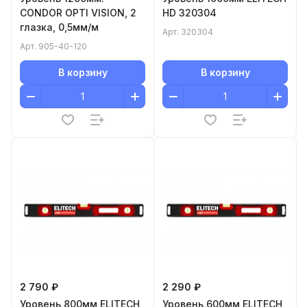
CONDOR OPTI VISION, 2
HD 320304
глазка, 0,5мм/м
Арт.
320304
Арт.
905-40-120
В корзину
В корзину
2 790 ₽
2 290 ₽
Уровень 800мм ELITECH
Уровень 600мм ELITECH