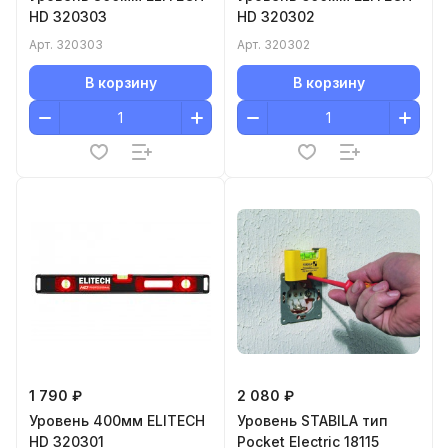
HD 320303
HD 320302
Арт.
320303
Арт.
320302
В корзину
В корзину
1 790 ₽
2 080 ₽
Уровень 400мм ELITECH
Уровень STABILA тип
HD 320301
Pocket Electric 18115