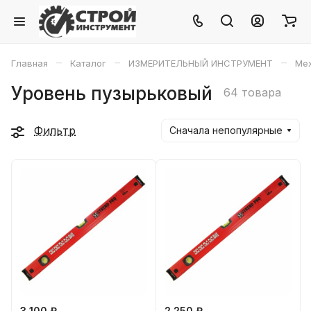
–
–
–
Главная
Каталог
ИЗМЕРИТЕЛЬНЫЙ ИНСТРУМЕНТ
Ме
Уровень пузырьковый
64 товара
Фильтр
Сначала непопулярные
3 100 ₽
2 250 ₽