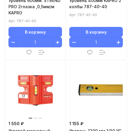
Уровень 600мм. STREND
Уровень 400мм KAPRO 2
PRO 2глазка ,0,5мм/м
колбы 787-40-40
KAPRO
Арт.
787-40-40
Арт.
787-40-60
В корзину
В корзину
1 550 ₽
1 155 ₽
Угловой магнитный
Уровень 1200 мм 1/30 УС