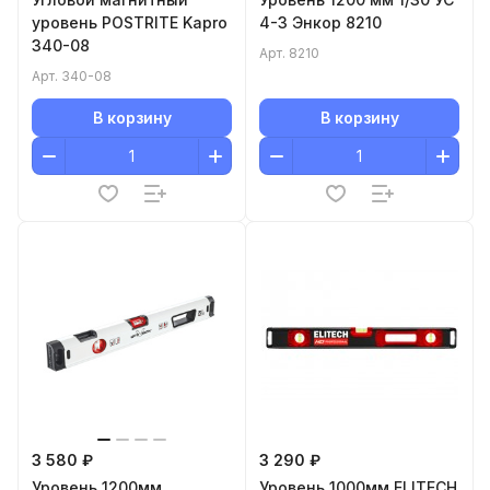
уровень POSTRITE Kapro
4-3 Энкор 8210
340-08
Арт.
8210
Арт.
340-08
В корзину
В корзину
3 580 ₽
3 290 ₽
Уровень 1200мм.
Уровень 1000мм ELITECH