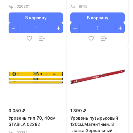
Арт.
320301
Арт.
18115
В корзину
В корзину
3 050 ₽
1 390 ₽
Уровень тип 70, 40см
Уровень пузырьковый
STABILA 02282
120см.Магнитный. 3
глазка.Зеркальный
Арт.
02282