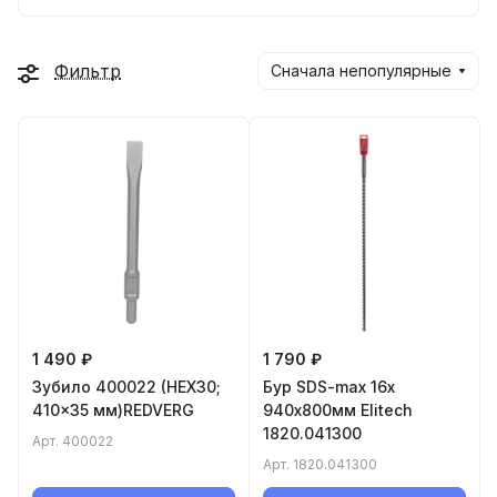
Фильтр
Сначала непопулярные
1 490 ₽
1 790 ₽
Зубило 400022 (HEX30;
Бур SDS-max 16x
410x35 мм)REDVERG
940х800мм Elitech
1820.041300
Арт.
400022
Арт.
1820.041300