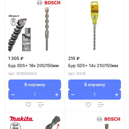
1 305 ₽
210 ₽
Бур SDS+ 18x 200/150мм
Бур SDS+ 14x 210/150мм
Арт.
1618596204
Арт.
10918
В корзину
В корзину