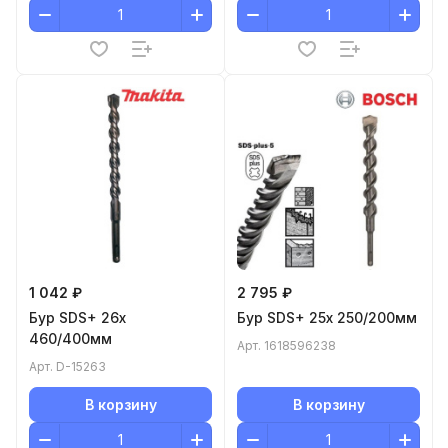
1 042 ₽
2 795 ₽
Бур SDS+ 26x
Бур SDS+ 25x 250/200мм
460/400мм
Арт.
1618596238
Арт.
D-15263
В корзину
В корзину