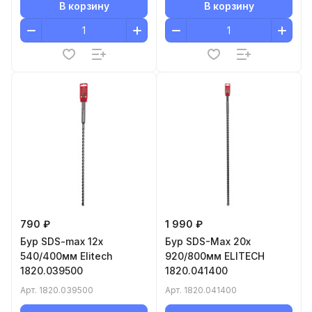
В корзину
В корзину
790 ₽
1 990 ₽
Бур SDS-max 12х
Бур SDS-Max 20x
540/400мм Elitech
920/800мм ELITECH
1820.039500
1820.041400
Арт.
1820.039500
Арт.
1820.041400