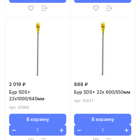
2 019 ₽
888 ₽
Бур SDS+
Бур SDS+ 22x 600/550мм
22х1000/940мм
Арт.
10971
Арт.
10989
В корзину
В корзину