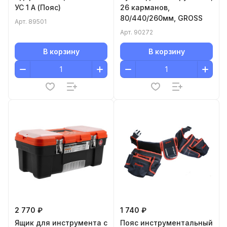
УС 1 А (Пояс)
26 карманов,
80/440/260мм, GROSS
Арт.
89501
Арт.
90272
В корзину
В корзину
2 770 ₽
1 740 ₽
Ящик для инструмента с
Пояс инструментальный