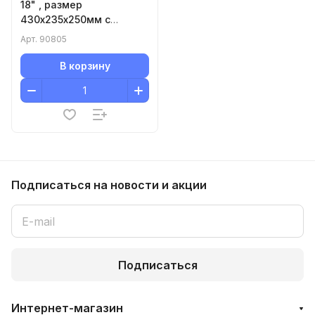
18" , размер
430х235х250мм с
органайзерами
Арт.
90805
В корзину
Подписаться
на новости и акции
Подписаться
Интернет-магазин