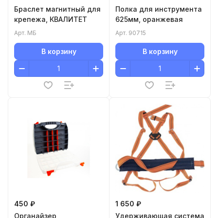
Браслет магнитный для
Полка для инструмента
крепежа, КВАЛИТЕТ
625мм, оранжевая
Арт.
МБ
Арт.
90715
В корзину
В корзину
450 ₽
1 650 ₽
Органайзер
Удерживающая система