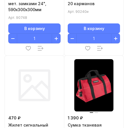
мет. замками 24",
20 карманов
590х300x300мм
Арт.
90240и
Арт.
90748
В корзину
В корзину
470 ₽
1 390 ₽
Жилет сигнальный
Сумка тканевая