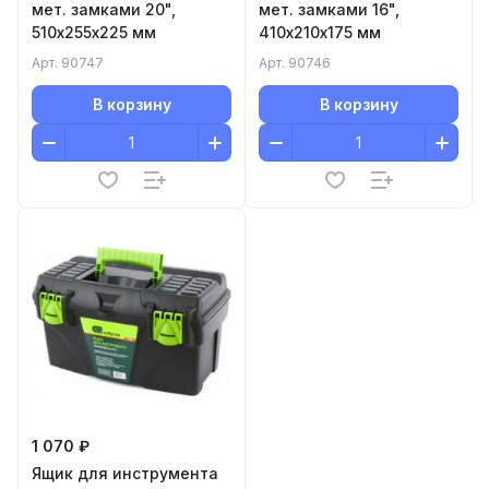
мет. замками 20",
мет. замками 16",
510х255x225 мм
410х210x175 мм
Арт.
90747
Арт.
90746
В корзину
В корзину
1 070 ₽
Ящик для инструмента