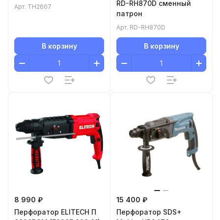
RD-RH870D сменный
Арт.
TH2607
патрон
Арт.
RD-RH870D
В корзину
В корзину
8 990 ₽
15 400 ₽
Перфоратор ELITECH П
Перфоратор SDS+