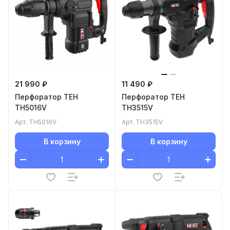
21 990 ₽
11 490 ₽
Перфоратор TEH
Перфоратор TEH
TH5016V
TH3515V
Арт.
TH5016V
Арт.
TH3515V
В корзину
В корзину