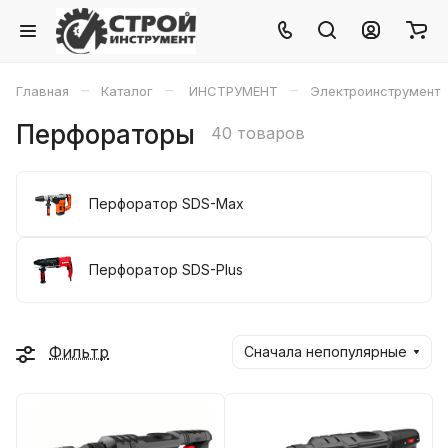
–
–
–
Главная
Каталог
ИНСТРУМЕНТ
Электроинструмент
Перфораторы
40 товаров
Перфоратор SDS-Max
Перфоратор SDS-Plus
Фильтр
Сначала непопулярные