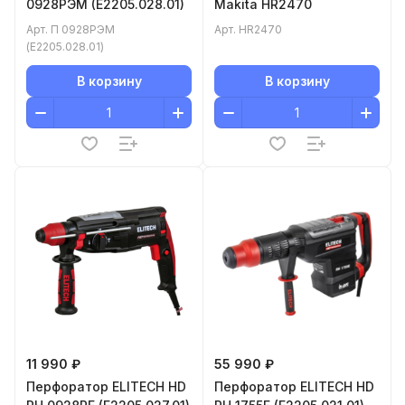
0928РЭМ (E2205.028.01)
Makita HR2470
Арт.
П 0928РЭМ
Арт.
HR2470
(E2205.028.01)
В корзину
В корзину
11 990 ₽
55 990 ₽
Перфоратор ELITECH HD
Перфоратор ELITECH HD