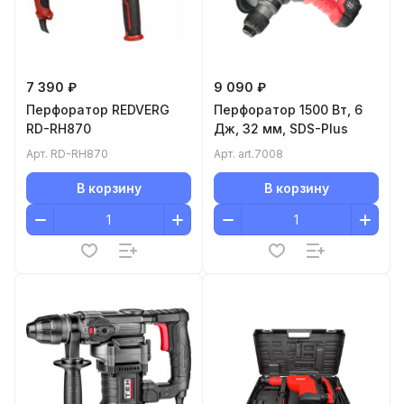
7 390 ₽
9 090 ₽
Перфоратор REDVERG
Перфоратор 1500 Вт, 6
RD-RH870
Дж, 32 мм, SDS-Plus
Арт.
RD-RH870
Арт.
art.7008
В корзину
В корзину