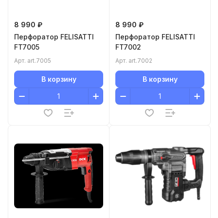
8 990 ₽
8 990 ₽
Перфоратор FELISATTI
Перфоратор FELISATTI
FT7005
FT7002
Арт.
art.7005
Арт.
art.7002
В корзину
В корзину