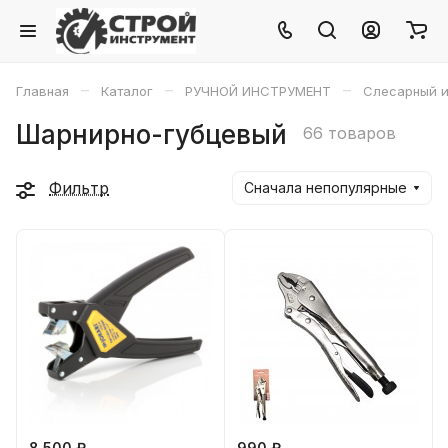
–
–
–
Главная
Каталог
РУЧНОЙ ИНСТРУМЕНТ
Слесарный и
Шарнирно-губцевый
66 товаров
Фильтр
Сначала непопулярные
8 500 ₽
990 ₽