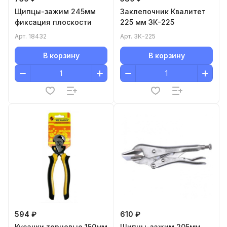
Щипцы-зажим 245мм
Заклепочник Квалитет
фиксация плоскости
225 мм ЗК-225
Арт.
18432
Арт.
ЗК-225
В корзину
В корзину
594 ₽
610 ₽
Кусачки торцевые 150мм
Щипцы-зажим 205мм