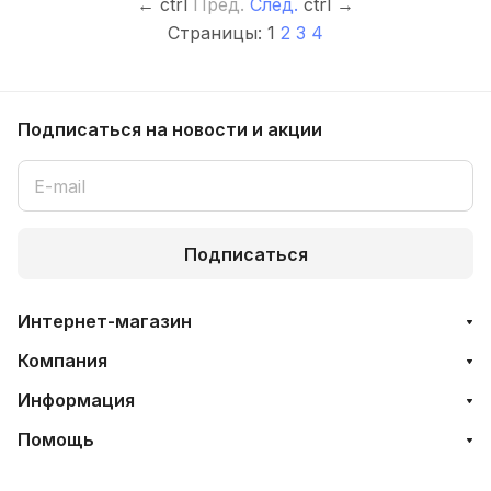
←
ctrl
Пред.
След.
ctrl
→
Страницы:
1
2
3
4
Подписаться
на новости и акции
Подписаться
Интернет-магазин
Компания
Информация
Помощь