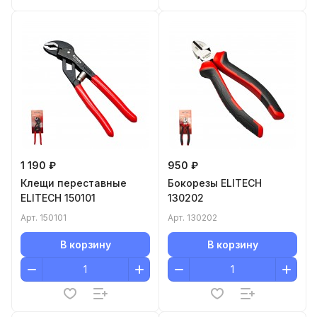
1 190 ₽
950 ₽
Клещи переставные
Бокорезы ELITECH
ELITECH 150101
130202
Арт.
150101
Арт.
130202
В корзину
В корзину