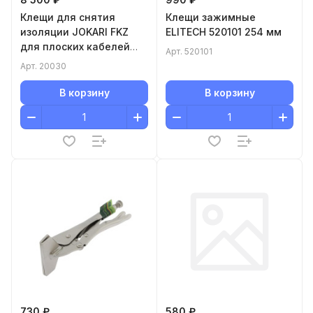
Клещи для снятия
Клещи зажимные
изоляции JOKARI FKZ
ELITECH 520101 254 мм
для плоских кабелей
Арт.
520101
20030
Арт.
20030
В корзину
В корзину
730 ₽
580 ₽