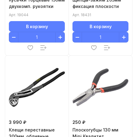
двухкомп. рукоятки
фиксация плоскости
Арт.
19044
Арт.
18431
В корзину
В корзину
3 990 ₽
250 ₽
Клещи переставные
Плоскогубцы 130 мм
300мм, обливные
Mini Квалитет