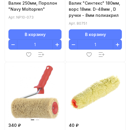
Валик 250мм, Поролон
Валик "Синтекс" 180мм,
"Navy Moltopren"
ворс 18мм. D-48мм , D
ручки - 8мм полиакрил
Арт.
NP10-073
Арт.
80751
В корзину
В корзину
340 ₽
40 ₽