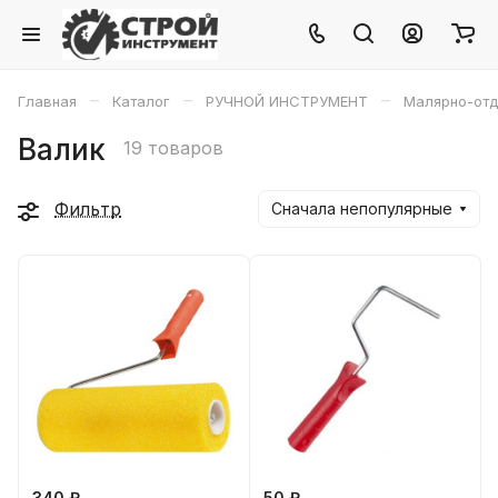
–
–
–
Главная
Каталог
РУЧНОЙ ИНСТРУМЕНТ
Малярно-от
Валик
19 товаров
Фильтр
Сначала непопулярные
340 ₽
50 ₽