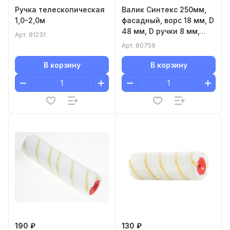
Ручка телескопическая
Валик Синтекс 250мм,
1,0-2,0м
фасадный, ворс 18 мм, D
48 мм, D ручки 8 мм,
Арт.
81231
полиакрил, Matrix
Арт.
80759
В корзину
В корзину
190 ₽
130 ₽