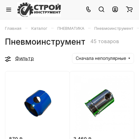
–
–
–
Главная
Каталог
ПНЕВМАТИКА
Пневмоинструмент
Пневмоинструмент
45 товаров
Фильтр
Сначала непопулярные
870 ₽
3 460 ₽