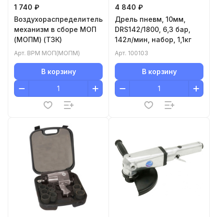
1 740 ₽
4 840 ₽
Воздухораспределительный
Дрель пневм, 10мм,
механизм в сборе МОП
DRS142/1800, 6,3 бар,
(МОПМ) (ТЗК)
142л/мин, набор, 1,1кг
Арт.
ВРМ МОП(МОПМ)
Арт.
100103
В корзину
В корзину