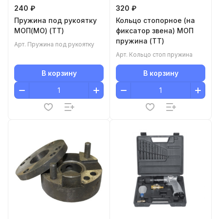
240 ₽
320 ₽
Пружина под рукоятку
Кольцо стопорное (на
МОП(МО) (ТТ)
фиксатор звена) МОП
пружина (ТТ)
Арт.
Пружина под рукоятку
Арт.
Кольцо стоп пружина
В корзину
В корзину