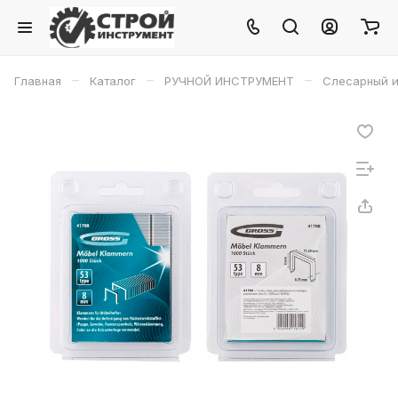
–
–
–
Главная
Каталог
РУЧНОЙ ИНСТРУМЕНТ
Слесарный и