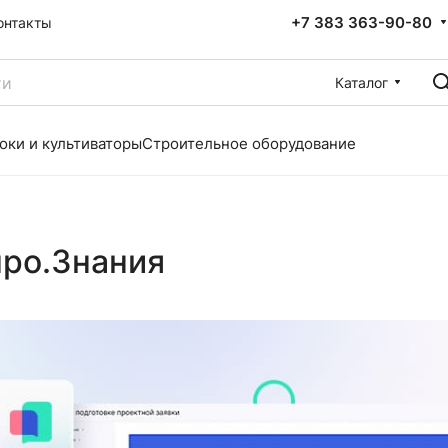
+7 383 363-90-80
онтакты
Каталог
оки и культиваторы
Строительное оборудование
про.Знания