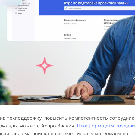
 на техподдержку, повысить компетентность сотрудник
команды можно с Аспро.Знания.
Платформа для создани
ная система поиска позволяет искать материалы по те