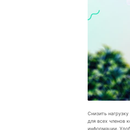
Снизить нагрузку
для всех членов 
информации. Удоб