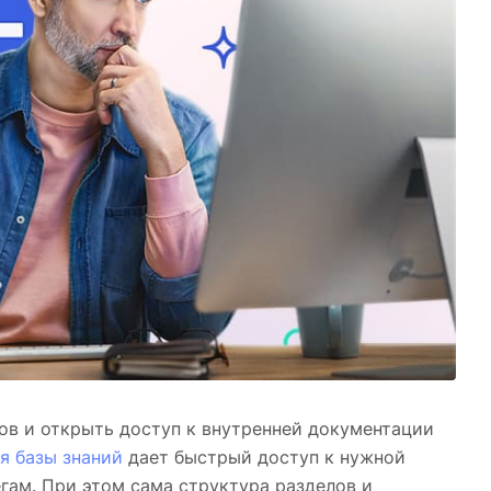
ов и открыть доступ к внутренней документации
я базы знаний
дает быстрый доступ к нужной
гам. При этом сама структура разделов и