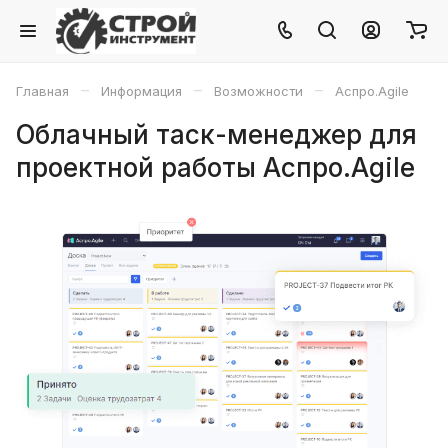
–
–
–
Главная
Информация
Возможности
Аспро.Agile
Облачный таск-менеджер для
проектной работы Аспро.Agile