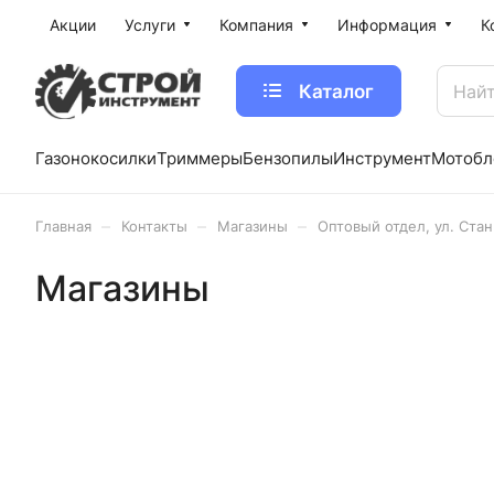
Акции
Услуги
Компания
Информация
К
Каталог
Газонокосилки
Триммеры
Бензопилы
Инструмент
Мотобл
–
–
–
Главная
Контакты
Магазины
Оптовый отдел, ул. Стан
Магазины