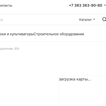
+7 383 363-90-80
онтакты
Каталог
оки и культиваторы
Строительное оборудование
ционная, 60г
загрузка карты...