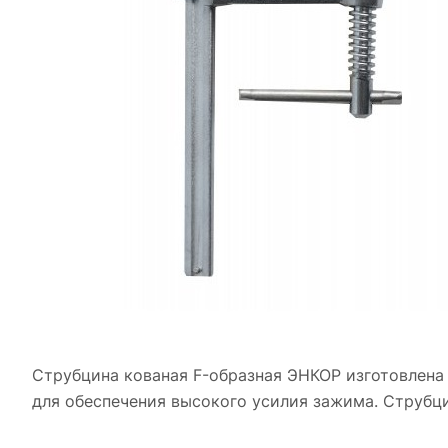
Струбцина кованая F-образная ЭНКОР изготовлена
для обеспечения высокого усилия зажима. Струбци