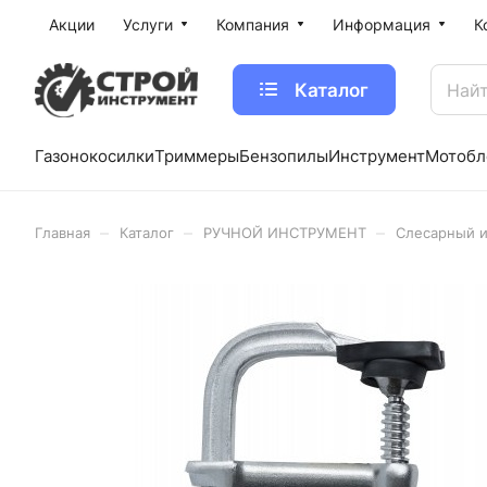
Акции
Услуги
Компания
Информация
К
Каталог
Газонокосилки
Триммеры
Бензопилы
Инструмент
Мотобл
–
–
–
Главная
Каталог
РУЧНОЙ ИНСТРУМЕНТ
Слесарный 