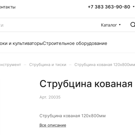
+7 383 363-90-80
онтакты
Каталог
оки и культиваторы
Строительное оборудование
–
–
инструмент
Струбцина и тиски
Струбцина кованая 120х800м
Струбцина кованая
Арт.
20035
Струбцина кованая 120х800мм
Все описание