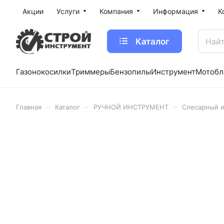
Акции
Услуги
Компания
Информация
К
Каталог
Газонокосилки
Триммеры
Бензопилы
Инструмент
Мотобл
–
–
–
Главная
Каталог
РУЧНОЙ ИНСТРУМЕНТ
Слесарный 