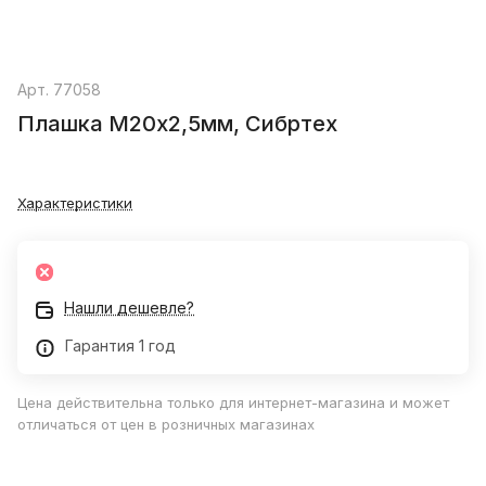
Арт.
77058
Плашка М20х2,5мм, Сибртех
Характеристики
Нашли дешевле?
Гарантия 1 год
Цена действительна только для интернет-магазина и может
отличаться от цен в розничных магазинах