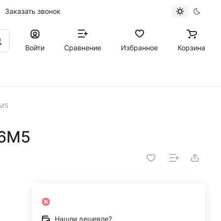
Заказать звонок
Войти
Сравнение
Избранное
Корзина
6М5
Р6М5
Нашли дешевле?