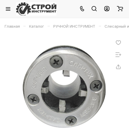
–
–
–
Главная
Каталог
РУЧНОЙ ИНСТРУМЕНТ
Слесарный и