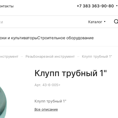
+7 383 363-90-80
онтакты
Каталог
оки и культиваторы
Строительное оборудование
–
–
инструмент
Резьбонарезной инструмент
Клупп трубный 1"
Клупп трубный 1"
Арт.
43-6-005>
Клупп трубный 1"
Все описание