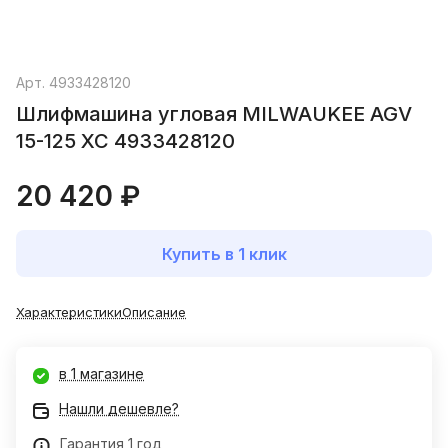
Арт.
4933428120
Шлифмашина угловая MILWAUKEE AGV
15-125 XC 4933428120
20 420 ₽
Купить в 1 клик
Характеристики
Описание
в 1 магазине
Нашли дешевле?
Гарантия 1 год