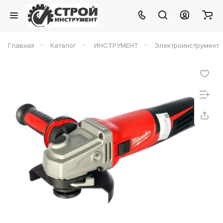
–
–
–
Главная
Каталог
ИНСТРУМЕНТ
Электроинструмент