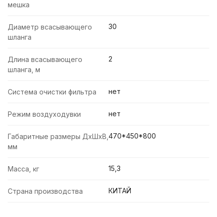
мешка
30
Диаметр всасывающего
шланга
2
Длина всасывающего
шланга, м
нет
Система очистки фильтра
нет
Режим воздуходувки
470*450*800
Габаритные размеры ДхШхВ,
мм
15,3
Масса, кг
КИТАЙ
Страна производства