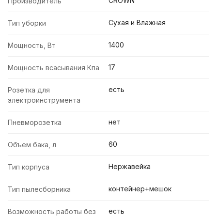
CROWN
Производитель
Сухая и Влажная
Тип уборки
1400
Мощность, Вт
17
Мощность всасывания Кпа
есть
Розетка для
электроинструмента
нет
Пневморозетка
60
Объем бака, л
Нержавейка
Тип корпуса
контейнер+мешок
Тип пылесборника
есть
Возможность работы без