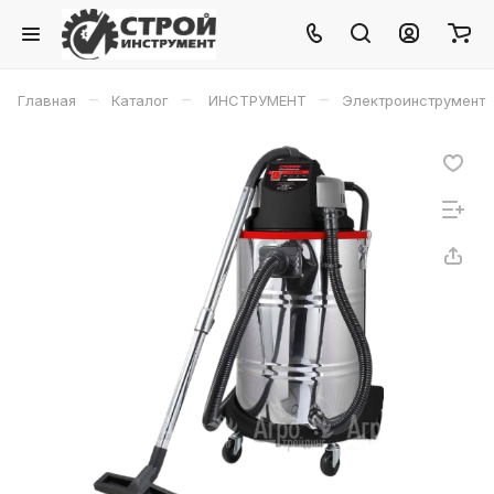
–
–
–
Главная
Каталог
ИНСТРУМЕНТ
Электроинструмент