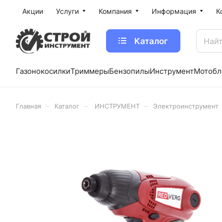
Акции
Услуги
Компания
Информация
К
Каталог
Газонокосилки
Триммеры
Бензопилы
Инструмент
Мотобл
–
–
–
Главная
Каталог
ИНСТРУМЕНТ
Электроинструмент