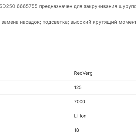
D250 6665755 предназначен для закручивания шурупов
замена насадок; подсветка; высокий крутящий момент
RedVerg
125
7000
Li-Ion
18