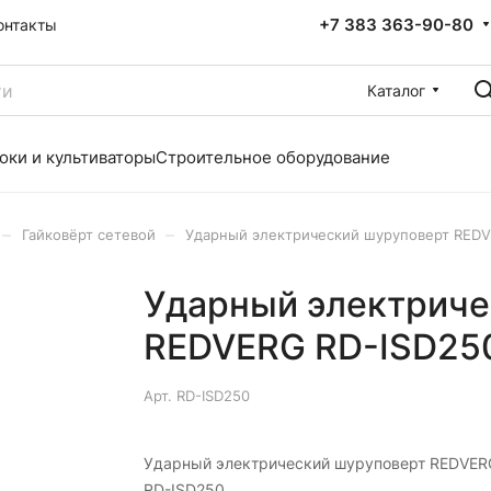
+7 383 363-90-80
онтакты
Каталог
оки и культиваторы
Строительное оборудование
–
–
Гайковёрт сетевой
Ударный электрический шуруповерт REDV
Ударный электриче
REDVERG RD-ISD25
Арт.
RD-ISD250
Ударный электрический шуруповерт REDVER
RD-ISD250