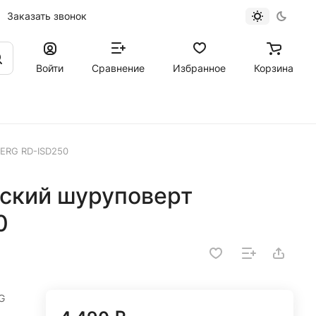
Заказать звонок
Войти
Сравнение
Избранное
Корзина
ERG RD-ISD250
ский шуруповерт
0
G