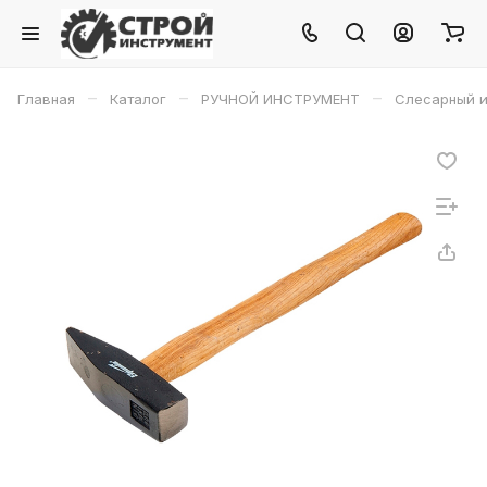
–
–
–
Главная
Каталог
РУЧНОЙ ИНСТРУМЕНТ
Слесарный и