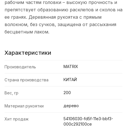
рабочим частям головки – высокую прочность и
препятствует образованию расклепов и сколов на
ее гранях. Деревянная рукоятка c прямым
волокном, без сучков, защищена от рассыхания
бесцветным лаком.
Характеристики
MATRIX
Производитель
КИТАЙ
Страна производства
200
Вес, гр
дерево
Материал рукоятки
54106030-fd5f-11e3-bbf3-
Хит продаж
000c292100ce