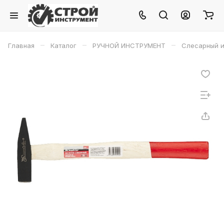
–
–
–
Главная
Каталог
РУЧНОЙ ИНСТРУМЕНТ
Слесарный и