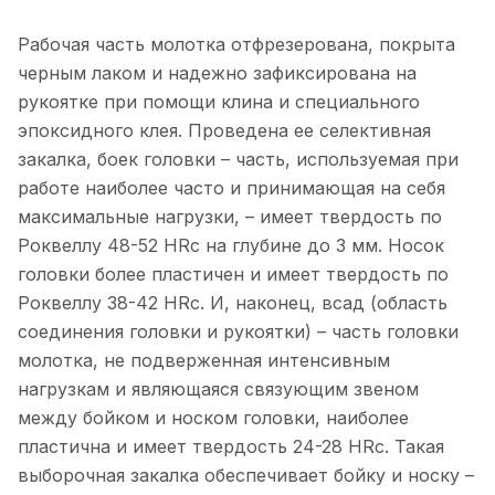
Рабочая часть молотка отфрезерована, покрыта
черным лаком и надежно зафиксирована на
рукоятке при помощи клина и специального
эпоксидного клея. Проведена ее селективная
закалка, боек головки – часть, используемая при
работе наиболее часто и принимающая на себя
максимальные нагрузки, – имеет твердость по
Роквеллу 48-52 HRc на глубине до 3 мм. Носок
головки более пластичен и имеет твердость по
Роквеллу 38-42 HRc. И, наконец, всад (область
соединения головки и рукоятки) – часть головки
молотка, не подверженная интенсивным
нагрузкам и являющаяся связующим звеном
между бойком и носком головки, наиболее
пластична и имеет твердость 24-28 HRc. Такая
выборочная закалка обеспечивает бойку и носку –