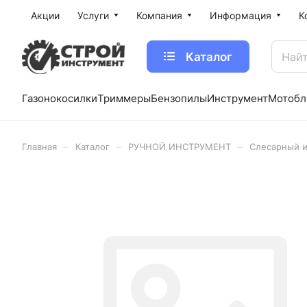
Акции
Услуги
Компания
Информация
К
Каталог
Газонокосилки
Триммеры
Бензопилы
Инструмент
Мотобл
–
–
–
Главная
Каталог
РУЧНОЙ ИНСТРУМЕНТ
Слесарный 