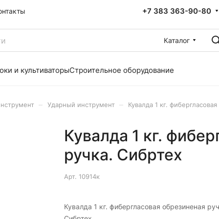
+7 383 363-90-80
онтакты
Каталог
оки и культиваторы
Строительное оборудование
–
–
инструмент
Ударный инструмент
Кувалда 1 кг. фибергласовая
Кувалда 1 кг. фибе
ручка. Сибртех
Арт.
10914к
Кувалда 1 кг. фибергласовая обрезиненая руч
Сибртех