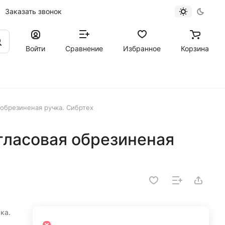
Заказать звонок
Войти
Сравнение
Избранное
Корзина
 обрезиненая ручка. Сибртех
ргласовая обрезиненая
ка.