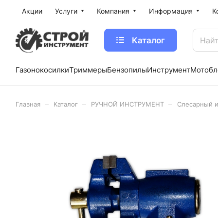
Акции
Услуги
Компания
Информация
К
Каталог
Газонокосилки
Триммеры
Бензопилы
Инструмент
Мотобл
–
–
–
Главная
Каталог
РУЧНОЙ ИНСТРУМЕНТ
Слесарный 