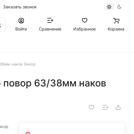
Заказать звонок
Войти
Сравнение
Избранное
Корзина
/38мм наков Энкор
р повор 63/38мм наков
нкор