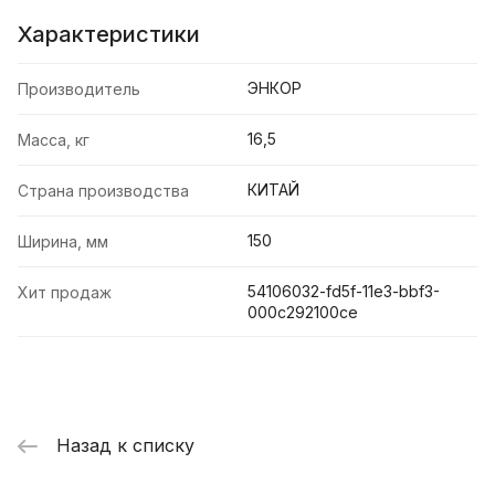
Характеристики
ЭНКОР
Производитель
16,5
Масса, кг
КИТАЙ
Страна производства
150
Ширина, мм
54106032-fd5f-11e3-bbf3-
Хит продаж
000c292100ce
Назад к списку