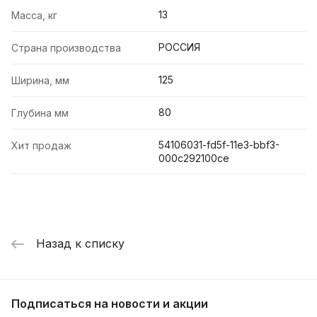
13
Масса, кг
РОССИЯ
Страна производства
125
Ширина, мм
80
Глубина мм
54106031-fd5f-11e3-bbf3-
Хит продаж
000c292100ce
Назад к списку
Подписаться
на новости и акции