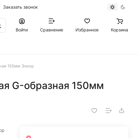
Заказать звонок
Войти
Сравнение
Избранное
Корзина
ная 150мм Энкор
ая G-образная 150мм
ор