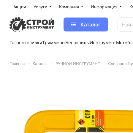
Акции
Услуги
Компания
Информация
К
Каталог
Газонокосилки
Триммеры
Бензопилы
Инструмент
Мотобл
–
–
–
Главная
Каталог
РУЧНОЙ ИНСТРУМЕНТ
Слесарный 