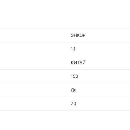
ЭНКОР
1,1
КИТАЙ
150
Да
70