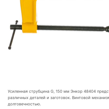
Усиленная струбцина G, 150 мм Энкор 48404 пред
различных деталей и заготовок. Винтовой механиз
долговечностью.