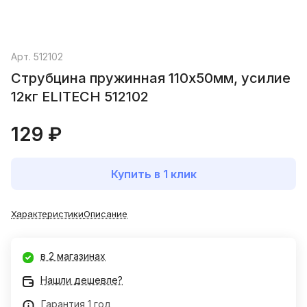
Арт.
512102
Струбцина пружинная 110х50мм, усилие
12кг ELITECH 512102
129 ₽
Купить в 1 клик
Характеристики
Описание
в 2 магазинах
Нашли дешевле?
Гарантия 1 год