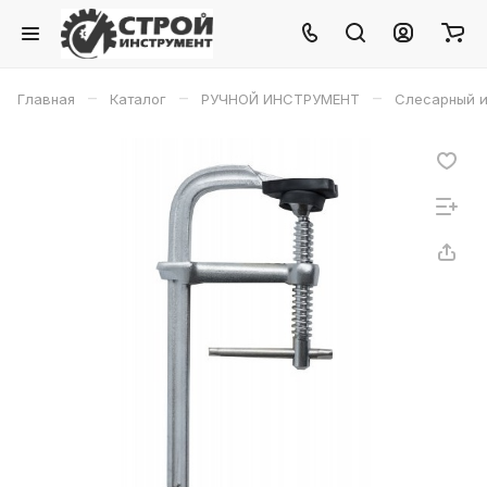
–
–
–
Главная
Каталог
РУЧНОЙ ИНСТРУМЕНТ
Слесарный и