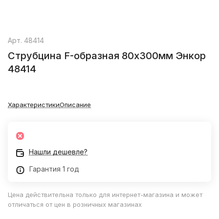
Арт.
48414
Струбцина F-образная 80x300мм Энкор
48414
Характеристики
Описание
Нашли дешевле?
Гарантия 1 год
Цена действительна только для интернет-магазина и может
отличаться от цен в розничных магазинах