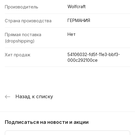
Wolfcraft
Производитель
ГЕРМАНИЯ
Страна производства
Нет
Прямая поставка
(dropshipping)
54106032-fd5f-11e3-bbf3-
Хит продаж
000c292100ce
Назад к списку
Подписаться
на новости и акции