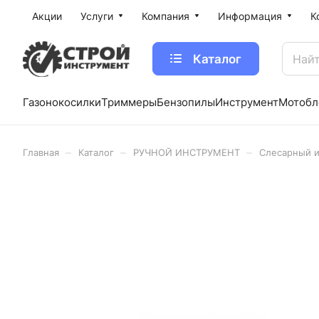
Акции
Услуги
Компания
Информация
К
Каталог
Газонокосилки
Триммеры
Бензопилы
Инструмент
Мотобл
–
–
–
Главная
Каталог
РУЧНОЙ ИНСТРУМЕНТ
Слесарный 