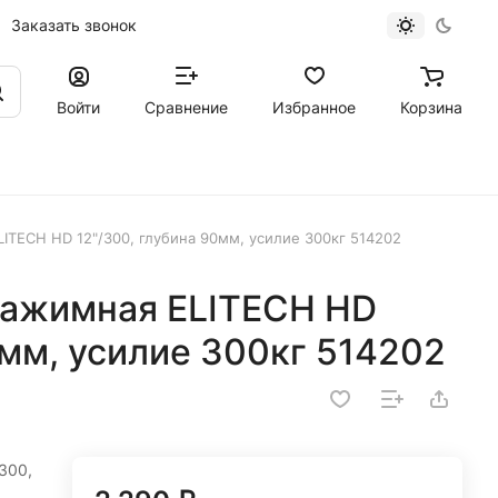
Заказать звонок
Войти
Сравнение
Избранное
Корзина
ITECH HD 12"/300, глубина 90мм, усилие 300кг 514202
зажимная ELITECH HD
0мм, усилие 300кг 514202
300,