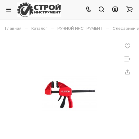
–
–
–
Главная
Каталог
РУЧНОЙ ИНСТРУМЕНТ
Слесарный и