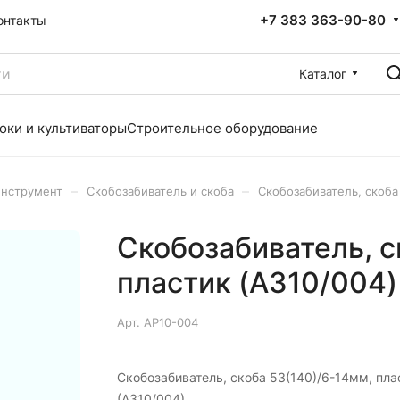
+7 383 363-90-80
онтакты
Каталог
оки и культиваторы
Строительное оборудование
–
–
инструмент
Скобозабиватель и скоба
Скобозабиватель, скоба
Скобозабиватель, с
пластик (A310/004)
Арт.
AP10-004
Скобозабиватель, скоба 53(140)/6-14мм, пла
(A310/004)