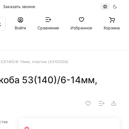
Заказать звонок
Войти
Сравнение
Избранное
Корзина
 53(140)/6-14мм, пластик (A310/004)
коба 53(140)/6-14мм,
стик