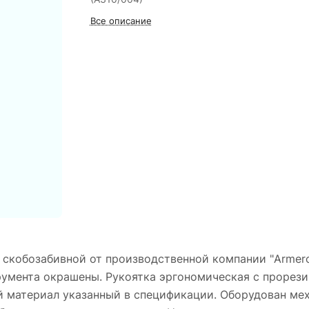
Все описание
 скобозабивной от производственной компании "Armero
румента окрашены. Рукоятка эргономическая с прорез
й материал указанный в спецификации. Оборудован ме