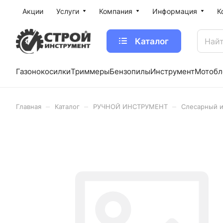
Акции
Услуги
Компания
Информация
К
Каталог
Газонокосилки
Триммеры
Бензопилы
Инструмент
Мотобл
–
–
–
Главная
Каталог
РУЧНОЙ ИНСТРУМЕНТ
Слесарный 