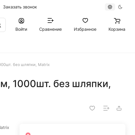
Заказать звонок
Войти
Сравнение
Избранное
Корзина
000шт. без шляпки, Matrix
мм, 1000шт. без шляпки,
atrix