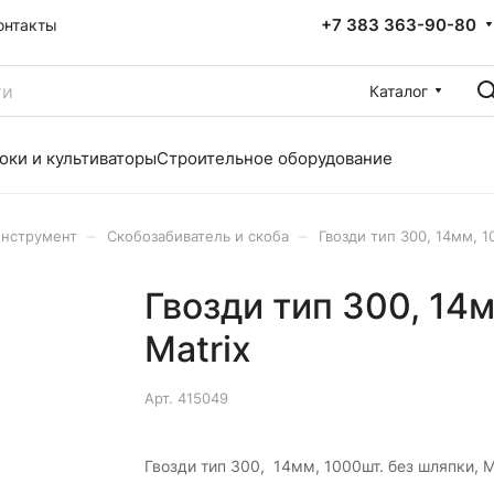
+7 383 363-90-80
онтакты
Каталог
оки и культиваторы
Строительное оборудование
–
–
инструмент
Скобозабиватель и скоба
Гвозди тип 300, 14мм, 1
Гвозди тип 300, 14
Matrix
Арт.
415049
Гвозди тип 300, 14мм, 1000шт. без шляпки, M