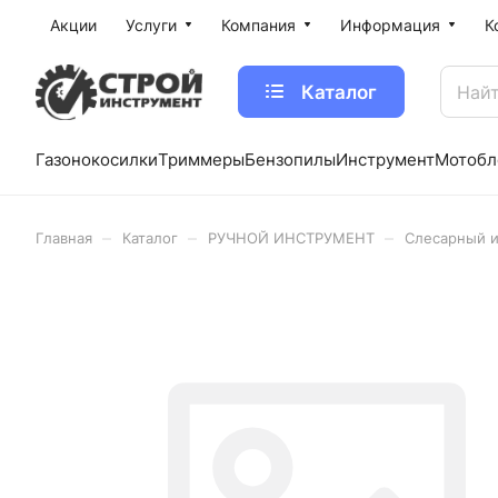
Акции
Услуги
Компания
Информация
К
Каталог
Газонокосилки
Триммеры
Бензопилы
Инструмент
Мотобл
–
–
–
Главная
Каталог
РУЧНОЙ ИНСТРУМЕНТ
Слесарный 