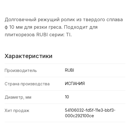
Долговечный режущий ролик из твердого сплава
ф 10 мм для резки греса. Подходит для
плиткорезов RUBI серии: TI.
Характеристики
RUBI
Производитель
ИСПАНИЯ
Страна производства
10
Диаметр, мм
54106032-fd5f-11e3-bbf3-
Хит продаж
000c292100ce