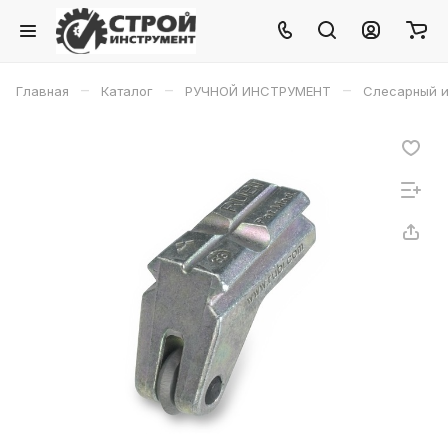
–
–
–
Главная
Каталог
РУЧНОЙ ИНСТРУМЕНТ
Слесарный и