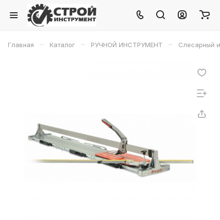
–
–
–
Главная
Каталог
РУЧНОЙ ИНСТРУМЕНТ
Слесарный и