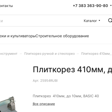
+7 383 363-90-80
онтакты
Каталог
оки и культиваторы
Строительное оборудование
–
–
инструмент
Плиткорез ручной и стеклорез
Плиткорез 410мм, 
Плиткорез 410мм, д
Арт.
25954RUBI
Плиткорез 410мм, до 10мм, BASIC 40
Все описание