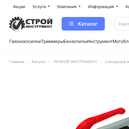
Акции
Услуги
Компания
Информация
К
Каталог
Газонокосилки
Триммеры
Бензопилы
Инструмент
Мотобл
–
–
–
Главная
Каталог
РУЧНОЙ ИНСТРУМЕНТ
Слесарный 