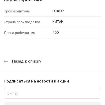
ЭНКОР
Производитель
КИТАЙ
Страна производства
400
Длина рабочая, мм
Назад к списку
Подписаться
на новости и акции