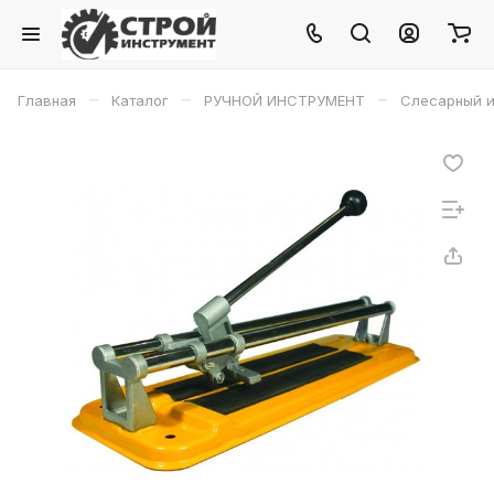
–
–
–
Главная
Каталог
РУЧНОЙ ИНСТРУМЕНТ
Слесарный и