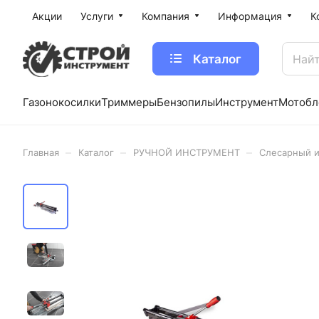
Акции
Услуги
Компания
Информация
К
Каталог
Газонокосилки
Триммеры
Бензопилы
Инструмент
Мотобл
–
–
–
Главная
Каталог
РУЧНОЙ ИНСТРУМЕНТ
Слесарный 