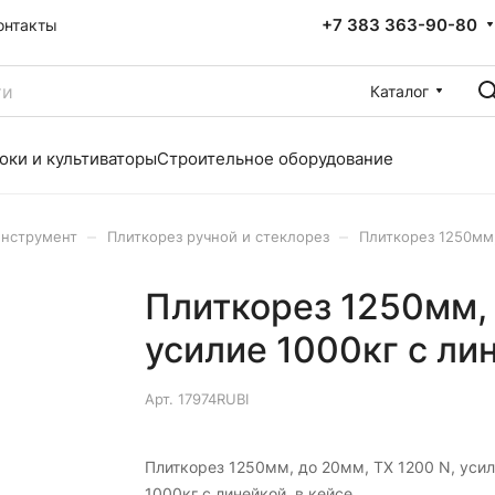
+7 383 363-90-80
онтакты
Каталог
оки и культиваторы
Строительное оборудование
–
–
инструмент
Плиткорез ручной и стеклорез
Плиткорез 1250мм,
Плиткорез 1250мм, 
усилие 1000кг с лин
Арт.
17974RUBI
Плиткорез 1250мм, до 20мм, TX 1200 N, уси
1000кг с линейкой, в кейсе