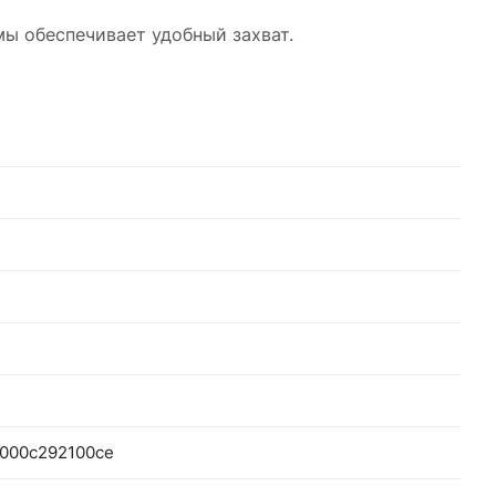
мы обеспечивает удобный захват.
-000c292100ce