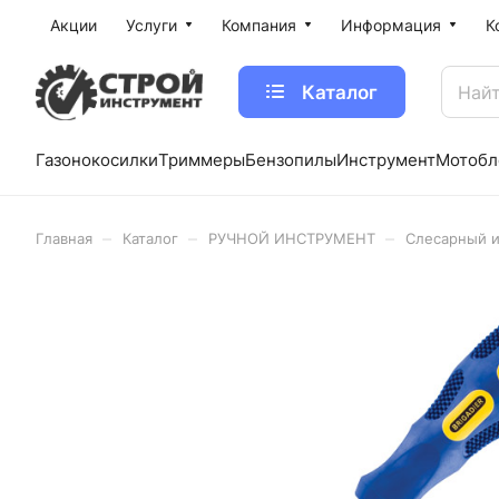
Акции
Услуги
Компания
Информация
К
Каталог
Газонокосилки
Триммеры
Бензопилы
Инструмент
Мотобл
–
–
–
Главная
Каталог
РУЧНОЙ ИНСТРУМЕНТ
Слесарный 