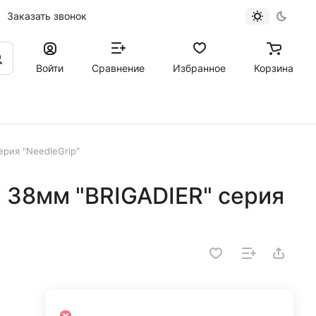
Заказать звонок
Войти
Сравнение
Избранное
Корзина
ерия "NeedleGrip"
 38мм "BRIGADIER" серия