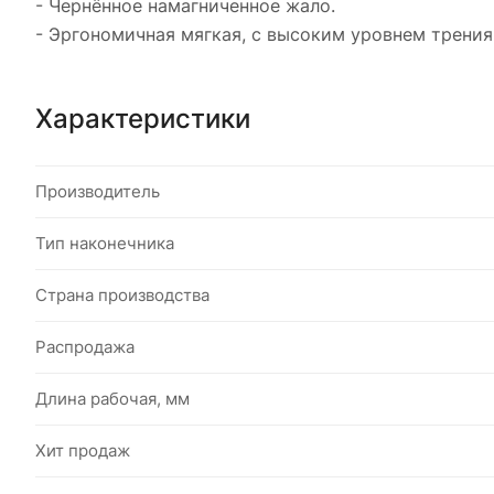
- Чернённое намагниченное жало.
- Эргономичная мягкая, с высоким уровнем трения
Характеристики
Производитель
Тип наконечника
Страна производства
Распродажа
Длина рабочая, мм
Хит продаж