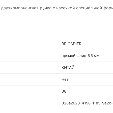
 двухкомпонентная ручка с насечкой специальной фор
BRIGADIER
прямой шлиц 6,5 мм
КИТАЙ
Нет
38
328a2023-4198-11e5-9e2c