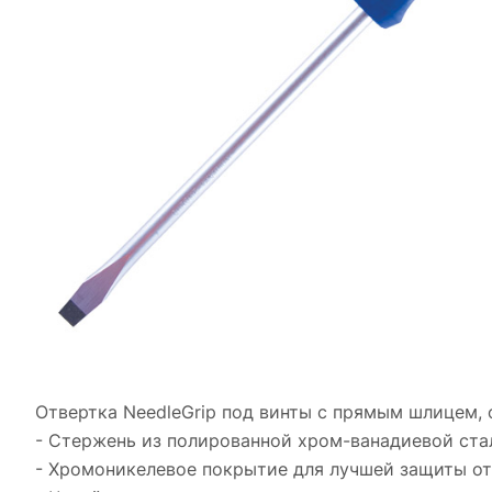
Отвертка NeedleGrip под винты с прямым шлицем, 
- Стержень из полированной хром-ванадиевой ста
- Хромоникелевое покрытие для лучшей защиты от