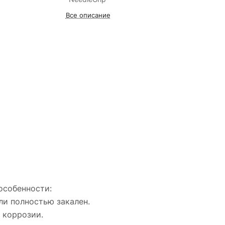
Все описание
особенности:
ли полностью закален.
 коррозии.