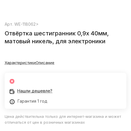
Арт.
WE-118062>
Отвёртка шестигранник 0,9х 40мм,
матовый никель, для электроники
Характеристики
Описание
Нашли дешевле?
Гарантия 1 год
Цена действительна только для интернет-магазина и может
отличаться от цен в розничных магазинах