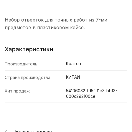
Набор отверток для точных работ из 7-ми
предметов в пластиковом кейсе.
Характеристики
Кратон
Производитель
КИТАЙ
Страна производства
54106032-fd5f-11e3-bbf3-
Хит продаж
000c292100ce
Назад к списку