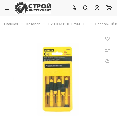
–
–
–
Главная
Каталог
РУЧНОЙ ИНСТРУМЕНТ
Слесарный и