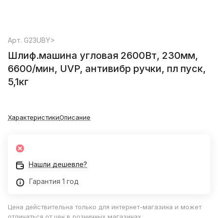
Арт.
G23UBY>
Шлиф.машина угловая 2600Вт, 230мм,
6600/мин, UVP, антивибр ручки, пл пуск,
5,1кг
Характеристики
Описание
Нашли дешевле?
Гарантия 1 год
Цена действительна только для интернет-магазина и может
отличаться от цен в розничных магазинах